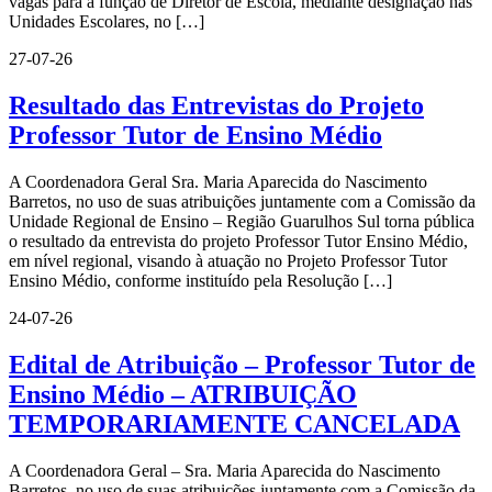
vagas para a função de Diretor de Escola, mediante designação nas
Unidades Escolares, no […]
27-07-26
Resultado das Entrevistas do Projeto
Professor Tutor de Ensino Médio
A Coordenadora Geral Sra. Maria Aparecida do Nascimento
Barretos, no uso de suas atribuições juntamente com a Comissão da
Unidade Regional de Ensino – Região Guarulhos Sul torna pública
o resultado da entrevista do projeto Professor Tutor Ensino Médio,
em nível regional, visando à atuação no Projeto Professor Tutor
Ensino Médio, conforme instituído pela Resolução […]
24-07-26
Edital de Atribuição – Professor Tutor de
Ensino Médio – ATRIBUIÇÃO
TEMPORARIAMENTE CANCELADA
A Coordenadora Geral – Sra. Maria Aparecida do Nascimento
Barretos, no uso de suas atribuições juntamente com a Comissão da