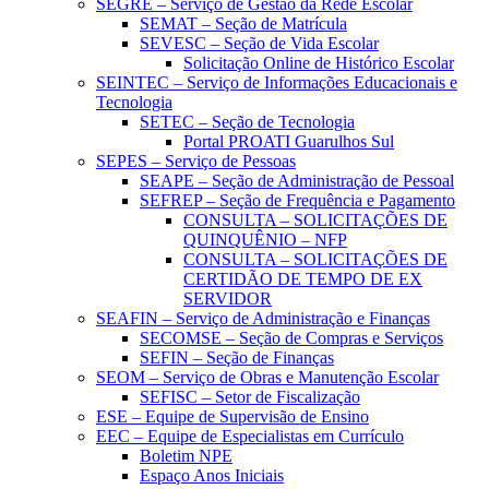
SEGRE – Serviço de Gestão da Rede Escolar
SEMAT – Seção de Matrícula
SEVESC – Seção de Vida Escolar
Solicitação Online de Histórico Escolar
SEINTEC – Serviço de Informações Educacionais e
Tecnologia
SETEC – Seção de Tecnologia
Portal PROATI Guarulhos Sul
SEPES – Serviço de Pessoas
SEAPE – Seção de Administração de Pessoal
SEFREP – Seção de Frequência e Pagamento
CONSULTA – SOLICITAÇÕES DE
QUINQUÊNIO – NFP
CONSULTA – SOLICITAÇÕES DE
CERTIDÃO DE TEMPO DE EX
SERVIDOR
SEAFIN – Serviço de Administração e Finanças
SECOMSE – Seção de Compras e Serviços
SEFIN – Seção de Finanças
SEOM – Serviço de Obras e Manutenção Escolar
SEFISC – Setor de Fiscalização
ESE – Equipe de Supervisão de Ensino
EEC – Equipe de Especialistas em Currículo
Boletim NPE
Espaço Anos Iniciais