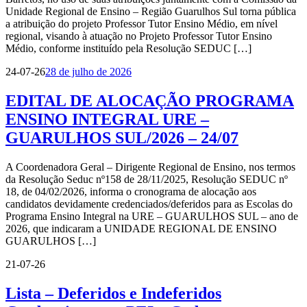
Unidade Regional de Ensino – Região Guarulhos Sul torna pública
a atribuição do projeto Professor Tutor Ensino Médio, em nível
regional, visando à atuação no Projeto Professor Tutor Ensino
Médio, conforme instituído pela Resolução SEDUC […]
24-07-26
28 de julho de 2026
EDITAL DE ALOCAÇÃO PROGRAMA
ENSINO INTEGRAL URE –
GUARULHOS SUL/2026 – 24/07
A Coordenadora Geral – Dirigente Regional de Ensino, nos termos
da Resolução Seduc nº158 de 28/11/2025, Resolução SEDUC nº
18, de 04/02/2026, informa o cronograma de alocação aos
candidatos devidamente credenciados/deferidos para as Escolas do
Programa Ensino Integral na URE – GUARULHOS SUL – ano de
2026, que indicaram a UNIDADE REGIONAL DE ENSINO
GUARULHOS […]
21-07-26
Lista – Deferidos e Indeferidos