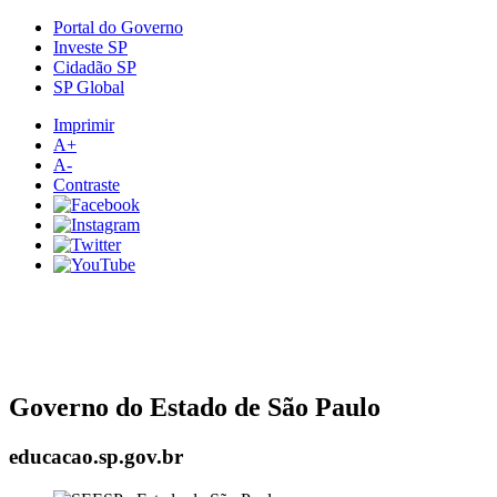
Portal do Governo
Investe SP
Cidadão SP
SP Global
Imprimir
A+
A-
Contraste
Governo do Estado de São Paulo
educacao.sp.gov.br