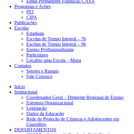
Edital Permanente Fundação CASA
Programas e Ações
PEI
CIPA
Publicações
Escolas
Estaduais
Escolas de Tempo Integral – 7h
Escolas de Tempo Integral – 9h
Ensino Profissionalizante
Particulares
Localize uma Escola – Mapa
Contatos
Setores e Ramais
Fale Conosco
Início
Institucional
Coordenador Geral – Dirigente Regional de Ensino
Estrutura Organizacional
Legislação
Dados da Educação
Rede de Proteção de Crianças e Adolescentes em
Guarulhos
DEPARTAMENTOS