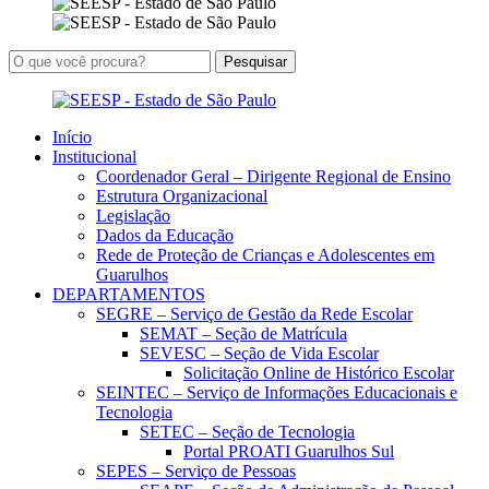
Início
Institucional
Coordenador Geral – Dirigente Regional de Ensino
Estrutura Organizacional
Legislação
Dados da Educação
Rede de Proteção de Crianças e Adolescentes em
Guarulhos
DEPARTAMENTOS
SEGRE – Serviço de Gestão da Rede Escolar
SEMAT – Seção de Matrícula
SEVESC – Seção de Vida Escolar
Solicitação Online de Histórico Escolar
SEINTEC – Serviço de Informações Educacionais e
Tecnologia
SETEC – Seção de Tecnologia
Portal PROATI Guarulhos Sul
SEPES – Serviço de Pessoas