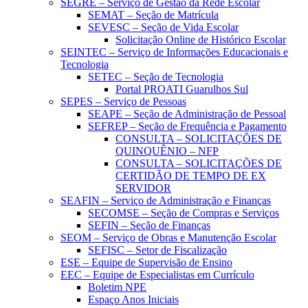
SEGRE – Serviço de Gestão da Rede Escolar
SEMAT – Seção de Matrícula
SEVESC – Seção de Vida Escolar
Solicitação Online de Histórico Escolar
SEINTEC – Serviço de Informações Educacionais e
Tecnologia
SETEC – Seção de Tecnologia
Portal PROATI Guarulhos Sul
SEPES – Serviço de Pessoas
SEAPE – Seção de Administração de Pessoal
SEFREP – Seção de Frequência e Pagamento
CONSULTA – SOLICITAÇÕES DE
QUINQUÊNIO – NFP
CONSULTA – SOLICITAÇÕES DE
CERTIDÃO DE TEMPO DE EX
SERVIDOR
SEAFIN – Serviço de Administração e Finanças
SECOMSE – Seção de Compras e Serviços
SEFIN – Seção de Finanças
SEOM – Serviço de Obras e Manutenção Escolar
SEFISC – Setor de Fiscalização
ESE – Equipe de Supervisão de Ensino
EEC – Equipe de Especialistas em Currículo
Boletim NPE
Espaço Anos Iniciais