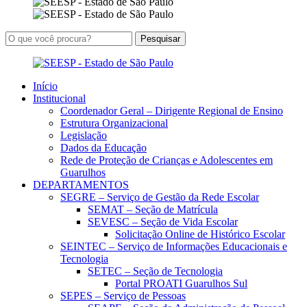
Início
Institucional
Coordenador Geral – Dirigente Regional de Ensino
Estrutura Organizacional
Legislação
Dados da Educação
Rede de Proteção de Crianças e Adolescentes em
Guarulhos
DEPARTAMENTOS
SEGRE – Serviço de Gestão da Rede Escolar
SEMAT – Seção de Matrícula
SEVESC – Seção de Vida Escolar
Solicitação Online de Histórico Escolar
SEINTEC – Serviço de Informações Educacionais e
Tecnologia
SETEC – Seção de Tecnologia
Portal PROATI Guarulhos Sul
SEPES – Serviço de Pessoas