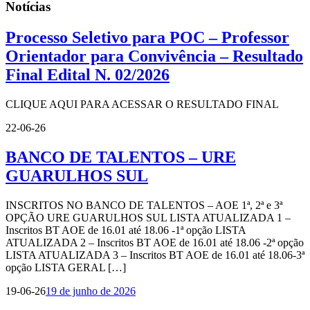
Notícias
Processo Seletivo para POC – Professor
Orientador para Convivência – Resultado
Final Edital N. 02/2026
CLIQUE AQUI PARA ACESSAR O RESULTADO FINAL
22-06-26
BANCO DE TALENTOS – URE
GUARULHOS SUL
INSCRITOS NO BANCO DE TALENTOS – AOE 1ª, 2ª e 3ª
OPÇÃO URE GUARULHOS SUL LISTA ATUALIZADA 1 –
Inscritos BT AOE de 16.01 até 18.06 -1ª opção LISTA
ATUALIZADA 2 – Inscritos BT AOE de 16.01 até 18.06 -2ª opção
LISTA ATUALIZADA 3 – Inscritos BT AOE de 16.01 até 18.06-3ª
opção LISTA GERAL […]
19-06-26
19 de junho de 2026