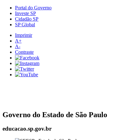
Portal do Governo
Investe SP
Cidadão SP
SP Global
Imprimir
A+
A-
Contraste
Governo do Estado de São Paulo
educacao.sp.gov.br