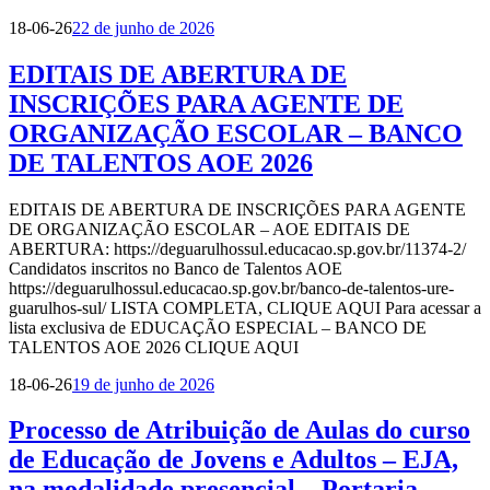
18-06-26
22 de junho de 2026
EDITAIS DE ABERTURA DE
INSCRIÇÕES PARA AGENTE DE
ORGANIZAÇÃO ESCOLAR – BANCO
DE TALENTOS AOE 2026
EDITAIS DE ABERTURA DE INSCRIÇÕES PARA AGENTE
DE ORGANIZAÇÃO ESCOLAR – AOE EDITAIS DE
ABERTURA: https://deguarulhossul.educacao.sp.gov.br/11374-2/
Candidatos inscritos no Banco de Talentos AOE
https://deguarulhossul.educacao.sp.gov.br/banco-de-talentos-ure-
guarulhos-sul/ LISTA COMPLETA, CLIQUE AQUI Para acessar a
lista exclusiva de EDUCAÇÃO ESPECIAL – BANCO DE
TALENTOS AOE 2026 CLIQUE AQUI
18-06-26
19 de junho de 2026
Processo de Atribuição de Aulas do curso
de Educação de Jovens e Adultos – EJA,
na modalidade presencial – Portaria