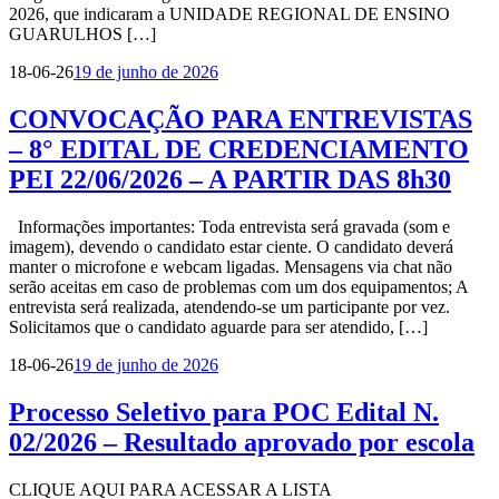
2026, que indicaram a UNIDADE REGIONAL DE ENSINO
GUARULHOS […]
18-06-26
19 de junho de 2026
CONVOCAÇÃO PARA ENTREVISTAS
– 8° EDITAL DE CREDENCIAMENTO
PEI 22/06/2026 – A PARTIR DAS 8h30
Informações importantes: Toda entrevista será gravada (som e
imagem), devendo o candidato estar ciente. O candidato deverá
manter o microfone e webcam ligadas. Mensagens via chat não
serão aceitas em caso de problemas com um dos equipamentos; A
entrevista será realizada, atendendo-se um participante por vez.
Solicitamos que o candidato aguarde para ser atendido, […]
18-06-26
19 de junho de 2026
Processo Seletivo para POC Edital N.
02/2026 – Resultado aprovado por escola
CLIQUE AQUI PARA ACESSAR A LISTA