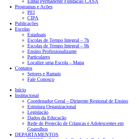
Edital Permanente Fundação CASA
Programas e Ações
PEI
CIPA
Publicações
Escolas
Estaduais
Escolas de Tempo Integral – 7h
Escolas de Tempo Integral – 9h
Ensino Profissionalizante
Particulares
Localize uma Escola – Mapa
Contatos
Setores e Ramais
Fale Conosco
Início
Institucional
Coordenador Geral – Dirigente Regional de Ensino
Estrutura Organizacional
Legislação
Dados da Educação
Rede de Proteção de Crianças e Adolescentes em
Guarulhos
DEPARTAMENTOS