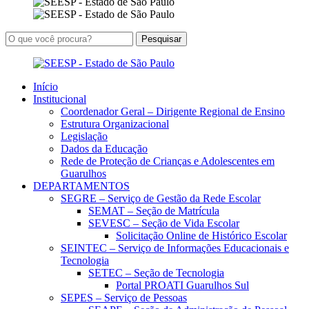
Início
Institucional
Coordenador Geral – Dirigente Regional de Ensino
Estrutura Organizacional
Legislação
Dados da Educação
Rede de Proteção de Crianças e Adolescentes em
Guarulhos
DEPARTAMENTOS
SEGRE – Serviço de Gestão da Rede Escolar
SEMAT – Seção de Matrícula
SEVESC – Seção de Vida Escolar
Solicitação Online de Histórico Escolar
SEINTEC – Serviço de Informações Educacionais e
Tecnologia
SETEC – Seção de Tecnologia
Portal PROATI Guarulhos Sul
SEPES – Serviço de Pessoas