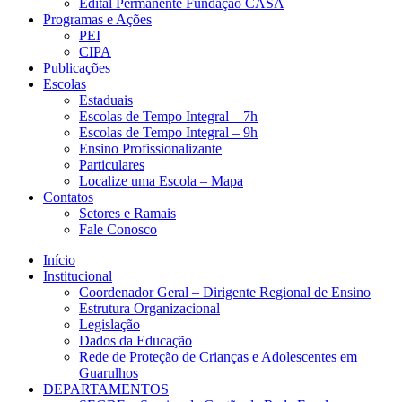
Edital Permanente Fundação CASA
Programas e Ações
PEI
CIPA
Publicações
Escolas
Estaduais
Escolas de Tempo Integral – 7h
Escolas de Tempo Integral – 9h
Ensino Profissionalizante
Particulares
Localize uma Escola – Mapa
Contatos
Setores e Ramais
Fale Conosco
Início
Institucional
Coordenador Geral – Dirigente Regional de Ensino
Estrutura Organizacional
Legislação
Dados da Educação
Rede de Proteção de Crianças e Adolescentes em
Guarulhos
DEPARTAMENTOS