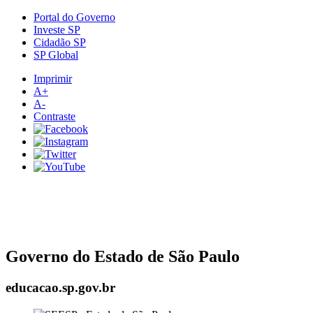
Portal do Governo
Investe SP
Cidadão SP
SP Global
Imprimir
A+
A-
Contraste
Governo do Estado de São Paulo
educacao.sp.gov.br