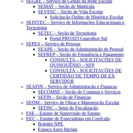
SEGRE – Serviço de Gestão da Rede Escolar
SEMAT – Seção de Matrícula
SEVESC – Seção de Vida Escolar
Solicitação Online de Histórico Escolar
SEINTEC – Serviço de Informações Educacionais e
Tecnologia
SETEC – Seção de Tecnologia
Portal PROATI Guarulhos Sul
SEPES – Serviço de Pessoas
SEAPE – Seção de Administração de Pessoal
SEFREP – Seção de Frequência e Pagamento
CONSULTA – SOLICITAÇÕES DE
QUINQUÊNIO – NFP
CONSULTA – SOLICITAÇÕES DE
CERTIDÃO DE TEMPO DE EX
SERVIDOR
SEAFIN – Serviço de Administração e Finanças
SECOMSE – Seção de Compras e Serviços
SEFIN – Seção de Finanças
SEOM – Serviço de Obras e Manutenção Escolar
SEFISC – Setor de Fiscalização
ESE – Equipe de Supervisão de Ensino
EEC – Equipe de Especialistas em Currículo
Boletim NPE
Espaço Anos Iniciais