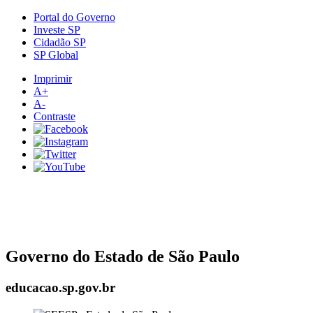
Portal do Governo
Investe SP
Cidadão SP
SP Global
Imprimir
A+
A-
Contraste
Governo do Estado de São Paulo
educacao.sp.gov.br