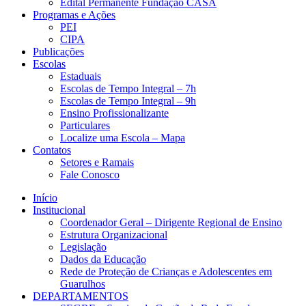
Edital Permanente Fundação CASA
Programas e Ações
PEI
CIPA
Publicações
Escolas
Estaduais
Escolas de Tempo Integral – 7h
Escolas de Tempo Integral – 9h
Ensino Profissionalizante
Particulares
Localize uma Escola – Mapa
Contatos
Setores e Ramais
Fale Conosco
Início
Institucional
Coordenador Geral – Dirigente Regional de Ensino
Estrutura Organizacional
Legislação
Dados da Educação
Rede de Proteção de Crianças e Adolescentes em
Guarulhos
DEPARTAMENTOS