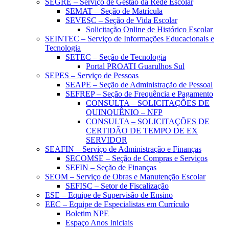
SEGRE – Serviço de Gestão da Rede Escolar
SEMAT – Seção de Matrícula
SEVESC – Seção de Vida Escolar
Solicitação Online de Histórico Escolar
SEINTEC – Serviço de Informações Educacionais e
Tecnologia
SETEC – Seção de Tecnologia
Portal PROATI Guarulhos Sul
SEPES – Serviço de Pessoas
SEAPE – Seção de Administração de Pessoal
SEFREP – Seção de Frequência e Pagamento
CONSULTA – SOLICITAÇÕES DE
QUINQUÊNIO – NFP
CONSULTA – SOLICITAÇÕES DE
CERTIDÃO DE TEMPO DE EX
SERVIDOR
SEAFIN – Serviço de Administração e Finanças
SECOMSE – Seção de Compras e Serviços
SEFIN – Seção de Finanças
SEOM – Serviço de Obras e Manutenção Escolar
SEFISC – Setor de Fiscalização
ESE – Equipe de Supervisão de Ensino
EEC – Equipe de Especialistas em Currículo
Boletim NPE
Espaço Anos Iniciais