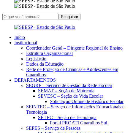
Início
Institucional
Coordenador Geral – Dirigente Regional de Ensino
Estrutura Organizacional
Legislação
Dados da Educação
Rede de Proteção de Crianças e Adolescentes em
Guarulhos
DEPARTAMENTOS
SEGRE – Serviço de Gestão da Rede Escolar
SEMAT – Seção de Matrícula
SEVESC – Seção de Vida Escolar
Solicitação Online de Histórico Escolar
SEINTEC – Serviço de Informações Educacionais e
Tecnologia
SETEC – Seção de Tecnologia
Portal PROATI Guarulhos Sul
SEPES – Serviço de Pessoas