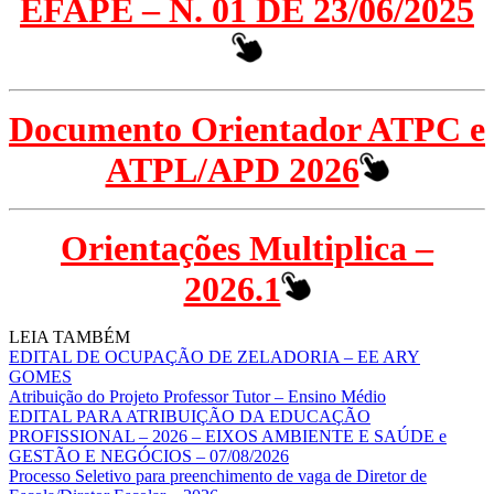
EFAPE – N. 01 DE 23/06/2025
Documento Orientador ATPC e
ATPL/APD 2026
Orientações Multiplica –
2026.1
LEIA TAMBÉM
EDITAL DE OCUPAÇÃO DE ZELADORIA – EE ARY
GOMES
Atribuição do Projeto Professor Tutor – Ensino Médio
EDITAL PARA ATRIBUIÇÃO DA EDUCAÇÃO
PROFISSIONAL – 2026 – EIXOS AMBIENTE E SAÚDE e
GESTÃO E NEGÓCIOS – 07/08/2026
Processo Seletivo para preenchimento de vaga de Diretor de