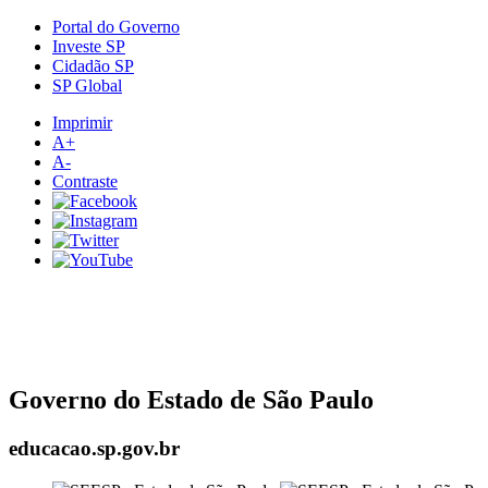
Portal do Governo
Investe SP
Cidadão SP
SP Global
Imprimir
A+
A-
Contraste
Governo do Estado de São Paulo
educacao.sp.gov.br