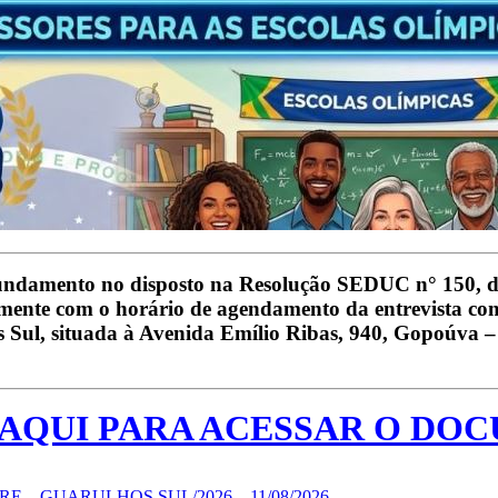
undamento no disposto na Resolução SEDUC n° 150, de
amente com o horário de agendamento da entrevista com
Sul, situada à Avenida Emílio Ribas, 940, Gopoúva – G
 AQUI PARA ACESSAR O DO
– GUARULHOS SUL/2026 – 11/08/2026