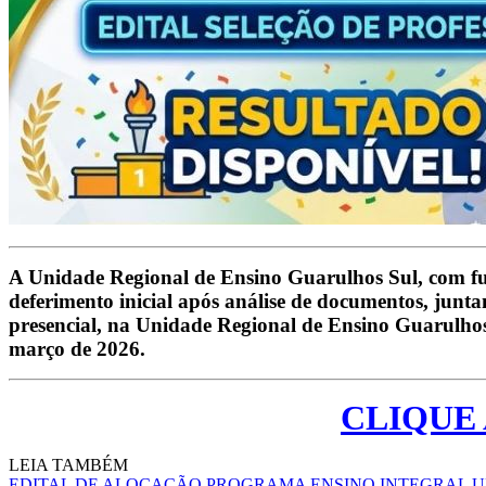
A Unidade Regional de Ensino Guarulhos Sul, com f
deferimento inicial após análise de documentos, junt
presencial, na Unidade Regional de Ensino Guarulhos 
março de 2026.
CLIQUE
LEIA TAMBÉM
EDITAL DE ALOCAÇÃO PROGRAMA ENSINO INTEGRAL URE 