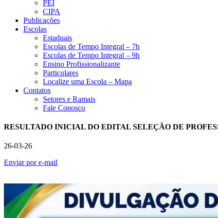
PEI
CIPA
Publicações
Escolas
Estaduais
Escolas de Tempo Integral – 7h
Escolas de Tempo Integral – 9h
Ensino Profissionalizante
Particulares
Localize uma Escola – Mapa
Contatos
Setores e Ramais
Fale Conosco
RESULTADO INICIAL DO EDITAL SELEÇÃO DE PROFES
26-03-26
Enviar por e-mail